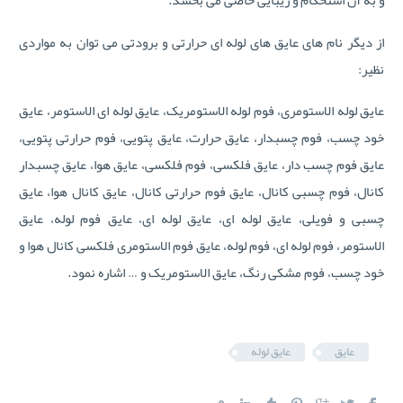
و به آن استحکام و زیبایی خاصی می بخشد.
از دیگر نام های عایق های لوله ای حرارتی و برودتی می توان به مواردی
نظیر:
عایق لوله الاستومری، فوم لوله الاستومریک، عایق لوله ای الاستومر، عایق
خود چسب، فوم چسبدار، عایق حرارت، عایق پتویی، فوم حرارتی پتویی،
عایق فوم چسب دار، عایق فلکسی، فوم فلکسی، عایق هوا، عایق چسبدار
کانال، فوم چسبی کانال، عایق فوم حرارتی کانال، عایق کانال هوا، عایق
چسبی و فویلی، عایق لوله ای، عایق لوله ای، عایق فوم لوله، عایق
الاستومر، فوم لوله ای، فوم لوله، عایق فوم الاستومری فلکسی کانال هوا و
خود چسب، فوم مشکی رنگ، عایق الاستومریک و … اشاره نمود.
عایق
عایق لوله