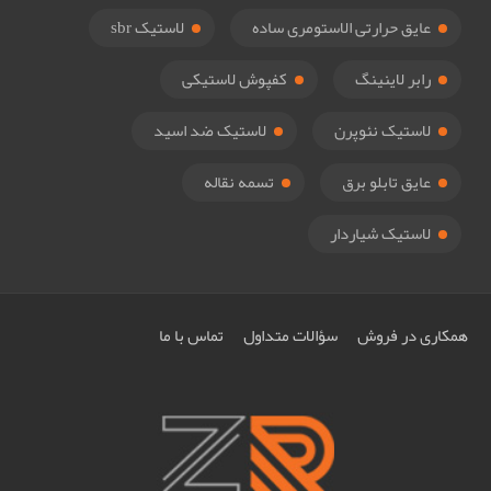
عایق حرارتی الاستومری ساده
لاستیک sbr
رابر لاینینگ
کفپوش لاستیکی
لاستیک نئوپرن
لاستیک ضد اسید
عایق تابلو برق
تسمه نقاله
لاستیک شیاردار
همکاری در فروش
سؤالات متداول
تماس با ما