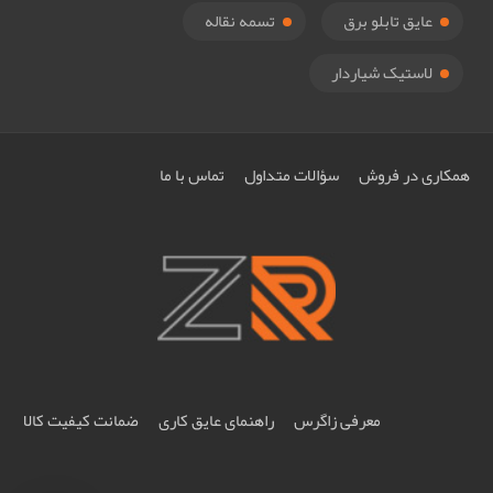
عایق تابلو برق
تسمه نقاله
لاستیک شیاردار
همکاری در فروش
سؤالات متداول
تماس با ما
معرفی زاگرس
راهنمای عایق کاری
ضمانت کیفیت کالا