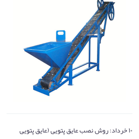
۱۰ خرداد:
روش نصب عایق پتویی (عایق پتویی