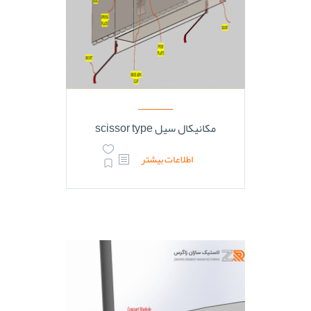
مکانیکال سیل scissor type
اطلاعات بیشتر