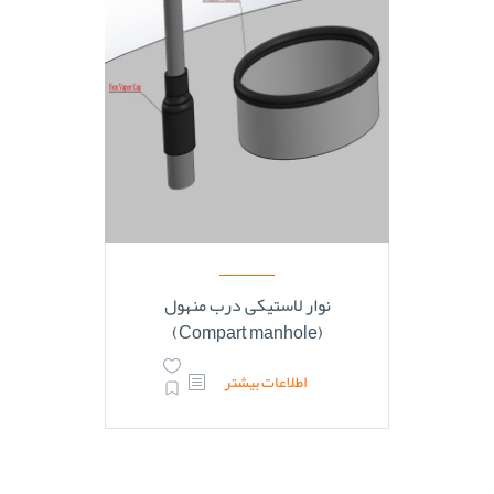
نوار لاستیکی درب منهول
(Compart manhole)
اطلاعات بیشتر