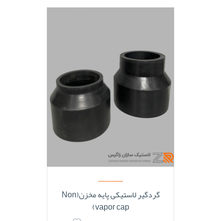
گردگیر لاستیکی پایه مخزن(Non
vapor cap)