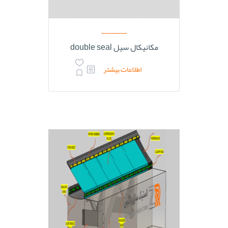
مکانیکال سیل double seal
اطلاعات بیشتر