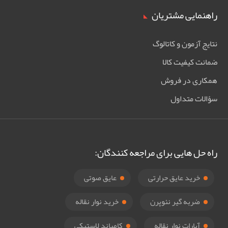
راهنمایی مشتریان
نتایج آزمون و کاتالوگ
ضمانت کیفیت کالا
همکاری در فروش
سؤالات متداول
راه حل هایی برای مراجعه کنندگان:
خرید عایق حرارتی
عایق صوتی
ضربه گیر نئوپرن
خرید نوار نقاله
آپارات نوار نقاله
کامپاند لاستیکی