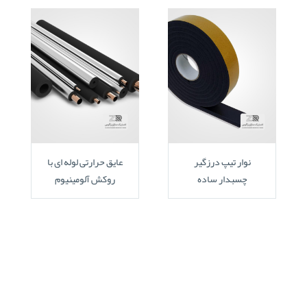
نوار تیپ درزگیر
عایق حرارتی لوله ای با
چسبدار ساده
روکش آلومینیوم