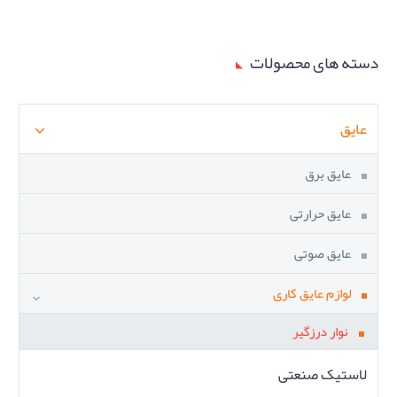
دسته های محصولات
عایق
عایق برق
عایق حرارتی
عایق صوتی
لوازم عایق کاری
نوار درزگیر
لاستیک صنعتی