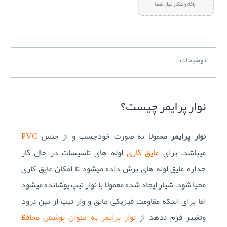
توضیحات
نوار پرایمر چیست؟
نوار پرایمر
معمولا به صورت خودچسب و از جنس
PVC
میباشد. برای
عایق کاری
لوله های تاسیسات در حال کار
جداره عایق لوله های برش داده میشود تا امکان عایق کاری
محیا شود. شیار ایجاد شده معمولا با نوار تیپ پوشانده میشود
اما برای اینکه مقاومت فیزیکی عایق و وار تیپ از بین نرود
وتغییر فرم ندهد از
نوار پرایمر به عنوان پوشش محافظ