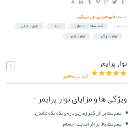
دسته:
عایق حرارتی
,
نوار درزگیر
.
برچسب:
تاسیسات ساختمان
عایق
عایق حرارتی
نوار درزگیر
نوار پرایمر
نوار پرایمر
2
بررسی مشتری
5
2
out of
5.00
based on
ویژگی ها و مزایای نوار پرایمر :
customer
ratings
مقاومت بر اثر گذر زمان و پاره و تکه تکه نشدن
مقاومت بالا بر اثر اصابت اجسام