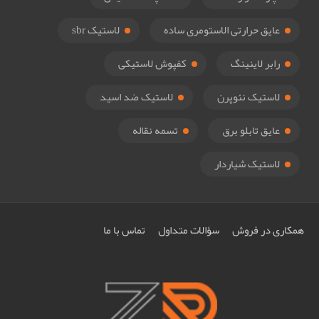
عایق حرارتی الاستومری ساده
لاستیک sbr
رابر لاینینگ
کفپوش لاستیکی
لاستیک نئوپرن
لاستیک ضد اسید
عایق تابلو برق
تسمه نقاله
لاستیک شیاردار
همکاری در فروش
سؤالات متداول
تماس با ما