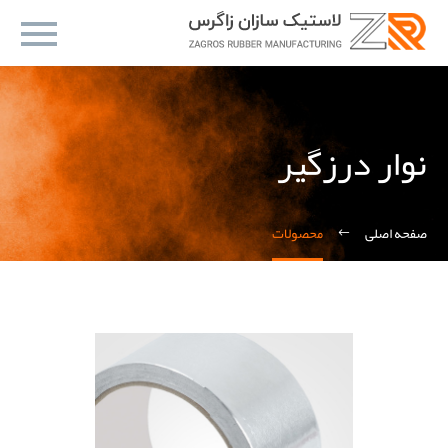
نوار درزگیر
صفحه اصلی
محصولات