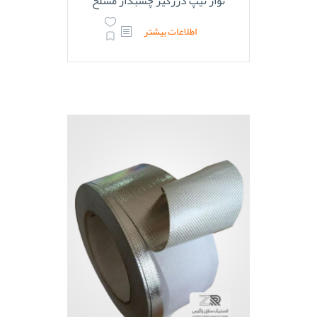
نوار تیپ درزگیر چسبدار مسلح
اطلاعات بیشتر