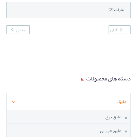
نظرات (2)
قبلی
بعدی
دسته های محصولات
عایق
عایق برق
عایق حرارتی