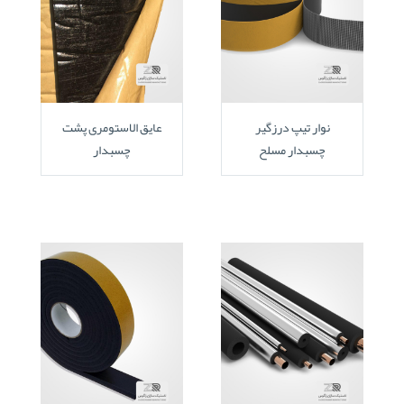
نوار تیپ درزگیر
عایق الاستومری پشت
چسبدار مسلح
چسبدار