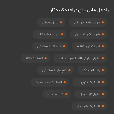
راه حل هایی برای مراجعه کنندگان:
خرید عایق حرارتی
عایق صوتی
ضربه گیر نئوپرن
خرید نوار نقاله
آپارات نوار نقاله
کامپاند لاستیکی
عایق حرارتی الاستومری ساده
لاستیک sbr
رابر لاینینگ
کفپوش لاستیکی
لاستیک نئوپرن
لاستیک ضد اسید
عایق تابلو برق
تسمه نقاله
لاستیک شیاردار