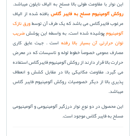
این نوار با مقاومت طولی بالا مسلح به الیاف نایلون میباشد.
روکش آلومینیوم مسلح به فایبر گلاس
بافته شده از الیاف
مرغوب فایبرگلاس می باشد که یک طرف آن توسط
ورق نازک
آلومینیوم
پ
وشیده شده است، به واسطه این پوشش
ضریب
توان حرارتی آن بسیار بالا رفته
است . جهت عایق کاری
مصارف عمومی خصوصاً خطوط لوله و تاسیسات که در معرض
حرارت بالا قرار دارند از روکش آلومینیوم فایبرگلاس استفاده
می گیرد. مقاومت مکانیکی بالا در مقابل کشش و انعطاف
پذیری بالا از دیگر خصوصیات روکش آلومینیوم فایبر گلاس
میباشد.
این محصول در دو نوع نوار درزگیر آلومینیومی و آلومینیومی
مسلح به فایبر گلاس موجود است.