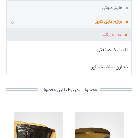
عایق صوتی
لوازم عایق کاری
نوار درزگیر
لاستیک صنعتی
مخازن سقف شناور
محصولات مرتبط با این محصول