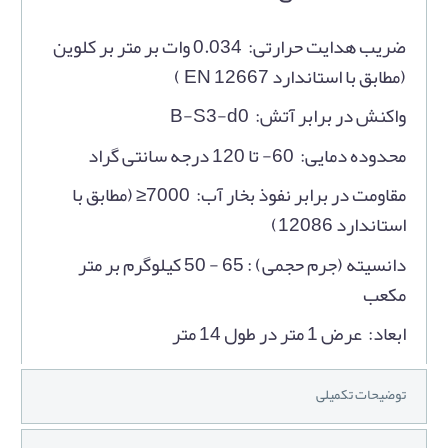
ضریب هدایت حرارتی: 0.034 وات بر متر بر کلوین
(مطابق با استاندارد EN 12667 )
واکنش در برابر آتش: B-S3-d0
محدوده دمایی: 60- تا 120 درجه سانتی گراد
مقاومت در برابر نفوذ بخار آب: 7000≤ (مطابق با
استاندارد 12086)
دانسیته (جرم حجمی) : 65 - 50 کیلوگرم بر متر
مکعب
ابعاد: عرض 1 متر در طول 14 متر
توضیحات تکمیلی