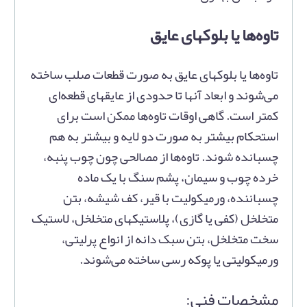
تاوه‌ها یا بلوکهای عایق
تاوه‌ها یا بلوکهای عایق به صورت قطعات صلب ساخته
می‌شوند و ابعاد آنها تا حدودی از عایقهای قطعه‌ای
کمتر است. گاهی اوقات تاوه‌ها ممکن است برای
استحکام بیشتر به صورت دو لایه و بیشتر به هم
چسبانده شوند. تاوه‌ها از مصالحی چون چوب پنبه،
خرده چوب و سیمان، پشم سنگ با یک ماده
چسباننده، ورمیکولیت با قیر، کف شیشه، بتن
متخلخل (کفی یا گازی)، پلاستیکهای متخلخل، لاستیک
سخت متخلخل، بتن سبک دانه از انواع پرلیتی،
ورمیکولیتی یا پوکه رسی ساخته می‌شوند.
مشخصات فنی: