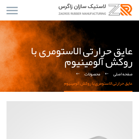
عایق حرارتی الاستومری با
روکش آلومینیوم
صفحه اصلی
محصولات
عایق حرارتی الاستومری با روکش آلومینیوم