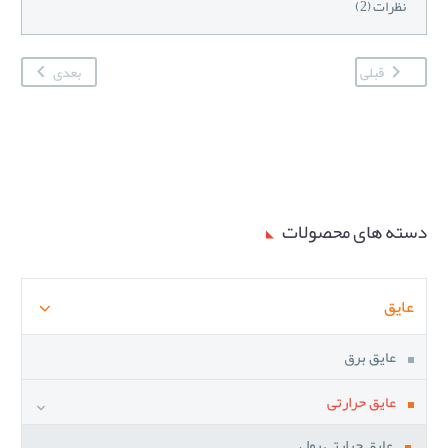
نظرات (2)
قبلی
بعدی
دسته های محصولات
عایق
عایق برق
عایق حرارتی
عایق حرارتی رول