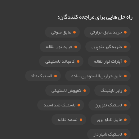
راه حل هایی برای مراجعه کنندگان:
خرید عایق حرارتی
عایق صوتی
ضربه گیر نئوپرن
خرید نوار نقاله
آپارات نوار نقاله
کامپاند لاستیکی
عایق حرارتی الاستومری ساده
لاستیک sbr
رابر لاینینگ
کفپوش لاستیکی
لاستیک نئوپرن
لاستیک ضد اسید
عایق تابلو برق
تسمه نقاله
لاستیک شیاردار