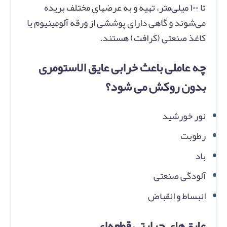
تا ۱۰۰ میلی‌متر، تهیه و به عرضهای مختلف بریده
می‌شوند و گاهی دارای پوششی از ورقه آلومینیوم یا
کاغذ صنعتی (کرافت) هستند.
چه عاملی باعث خرابی عایق الاستومری
بدون روکش می شود؟
نور خورشید
رطوبت
باد
آلودگی صنعتی
انبساط و انقباض
عایق‌های حرارتی قطعه‌ای