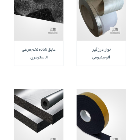
نوار درزگیر
عایق شانه تخم مرغی
آلومینیومی
الاستومری