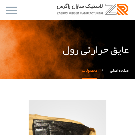
عایق حرارتی رول
صفحه اصلی
محصولات