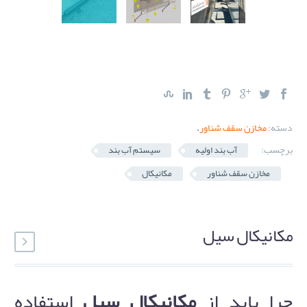
دسته:
مخازن سقف شناور
.
برچسب:
آب بند اولیه
سیستم آب بند
مخازن سقف شناور
مکانیکال
مکانیکال سیل
چرا باید از
مکانیکال سیل
استفاده