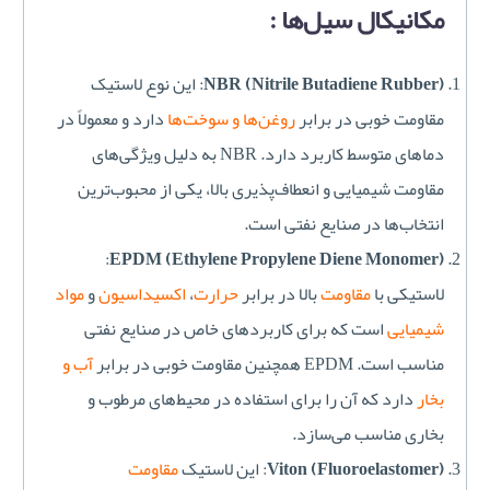
مکانیکال سیل‌ها :
NBR (Nitrile Butadiene Rubber)
: این نوع لاستیک
مقاومت خوبی در برابر
روغن‌ها و سوخت‌ها
دارد و معمولاً در
دماهای متوسط کاربرد دارد. NBR به دلیل ویژگی‌های
مقاومت شیمیایی و انعطاف‌پذیری بالا، یکی از محبوب‌ترین
انتخاب‌ها در صنایع نفتی است.
:
EPDM (Ethylene Propylene Diene Monomer)
لاستیکی با
مقاومت
بالا در برابر
حرارت
،
اکسیداسیون
و
مواد
شیمیایی
است که برای کاربردهای خاص در صنایع نفتی
مناسب است. EPDM همچنین مقاومت خوبی در برابر
آب و
بخار
دارد که آن را برای استفاده در محیط‌های مرطوب و
بخاری مناسب می‌سازد.
Viton (Fluoroelastomer)
: این لاستیک
مقاومت