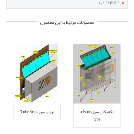
لوازم جانبی
محصولات مرتبط با این محصول
تیوب سیل Tube Seal
مکانیکال سیل scissor
type