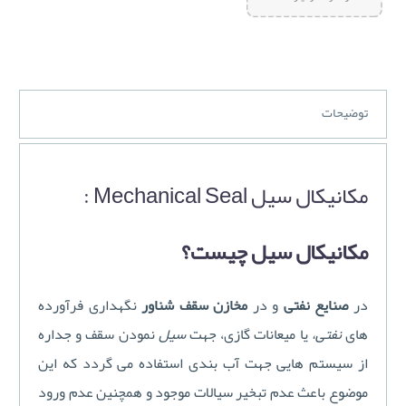
توضیحات
مکانیکال سیل Mechanical Seal :
مکانیکال سیل چیست؟
در
صنایع نفتی
و در
مخازن سقف شناور
نگهداری فرآورده
های
نفتی،
یا میعانات گازی، جهت
سیل
نمودن سقف و جداره
از سیستم هایی جهت آب بندی استفاده می گردد که این
موضوع باعث عدم تبخیر سیالات موجود و همچنین عدم ورود