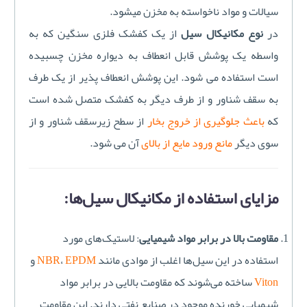
سیالات و مواد ناخواسته به مخزن میشود.
در
نوع مکانیکال سیل
از یک کفشک فلزی سنگين که به
واسطه یک پوشش قابل انعطاف به دیواره مخزن چسبيده
است استفاده می شود. این پوشش انعطاف پذیر از یک طرف
به سقف شناور و از طرف دیگر به کفشک متصل شده است
که
باعث جلوگيری از خروج بخار
از سطح زیرسقف شناور و از
سوی دیگر
مانع ورود مایع از بالای
آن می شود.
مزایای استفاده از مکانیکال سیل‌ها:
مقاومت بالا در برابر مواد شیمیایی
: لاستیک‌های مورد
استفاده در این سیل‌ها اغلب از موادی مانند
EPDM
،
NBR
و
Viton
ساخته می‌شوند که مقاومت بالایی در برابر مواد
شیمیایی خورنده موجود در صنایع نفتی دارند. این مقاومت