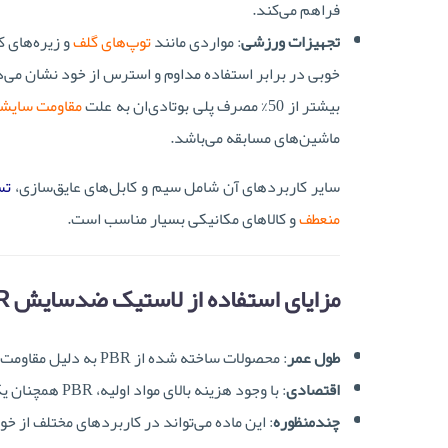
فراهم می‌کند.
تجهیزات ورزشی
: مواردی مانند
توپ‌های گلف
خوبی در برابر استفاده مداوم و استرس از خود نشان می‌
بیشتر از 50% مصرف پلی بوتادی‌ان به علت
مقاومت سایشی
ماشین‌های مسابقه می‌باشد.
سایر کاربردهای آن شامل سیم و کابل‌های عایق‌سازی،
تس
منعطف
و کالاهای مکانیکی بسیار مناسب است.
مزایای استفاده از لاستیک ضدسایش PBR
طول عمر
: محصولات ساخته شده از PBR به دلیل مقاومت بالایشان در برابر سایش و فرسایش، معمولاً طول عمر بیشتری دارند.
اقتصادی
: با وجود هزینه بالای مواد اولیه، PBR همچنان یک راه‌حل اقتصادی برای تولیدکنندگان است.
چندمنظوره
: این ماده می‌تواند در کاربردهای مختلف از خ