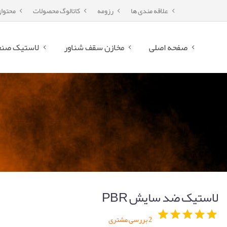
علاقه مندی ها
رزومه
کاتالوگ محصولات
محتوا
صفحه اصلی
مخازن سقف شناور
لاستیک صنع
لاستیک ضد سایش PBR
2
بررسی مشتری