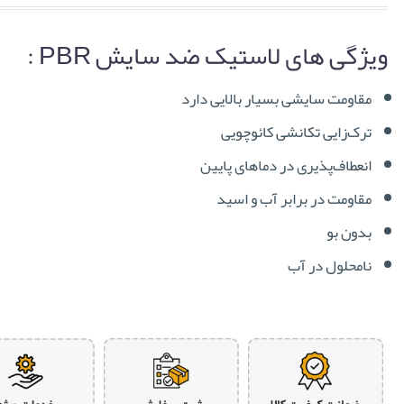
5
2
out of
5.00
based on
ویژگی های لاستیک ضد سایش PBR :
customer
ratings
مقاومت سایشی بسیار بالایی دارد
ترک‌زایی تکانشی کائوچویی
انعطاف‌پذیری در دماهای پایین
مقاومت در برابر آب و اسید
بدون بو
نامحلول در آب