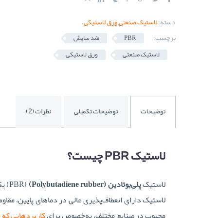
دسته:
لاستیک صنعتی
,
ورق لاستیکی
.
برچسب:
PBR
ضد سایش
لاستیک صنعتی
ورق لاستیکی
توضیحات
توضیحات تکمیلی
نظرات (2)
لاستیک PBR چیست؟
لاستیک
پلی‌بوتادین (Polybutadiene rubber)
(BR
لاستیک دارای انعطاف‌پذیری عالی در دماهای پایین، مقاومت
محبوب در صنایع مختلف، به‌خصوص برای
کاربردهایی که ن