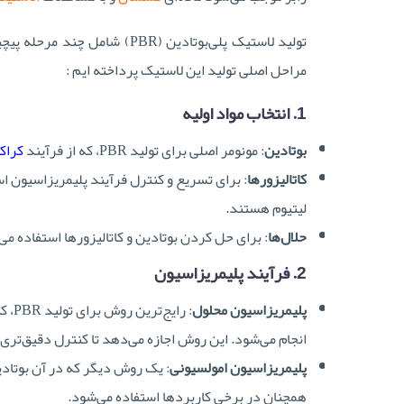
تولید لاستیک پلی‌بوتادین (BR
مراحل اصلی تولید این لاستیک پرداخته ایم :
1. انتخاب مواد اولیه
بوتادین
: مونومر اصلی برای تولید PBR، که از فرآیند
کراک
کاتالیزورها
: برای تسریع و کنترل فرآیند پلیمریزاسیون اس
لیتیوم هستند.
حلال‌ها
: برای حل کردن بوتادین و کاتالیزورها استفاده 
2. فرآیند پلیمریزاسیون
پلیمریزاسیون محلول
: را
انجام می‌شود. این روش اجازه می‌دهد تا کنترل دقیق‌تری 
پلیمریزاسیون امولسیونی
: یک روش دیگر که در آن بوتادی
همچنان در برخی کاربردها استفاده می‌شود.