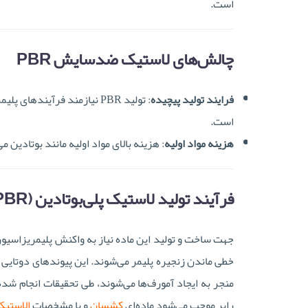
است.
چالش‌های لاستیک ضدسایش PBR
فرایند تولید پیچیده
: تولید PBR نیازمند فرآین
است.
هزینه مواد اولیه
: هزینه بالای مواد اولیه مانند بوتادین م
فرآیند تولید لاستیک پلی‌بوتادین (PBR)
جهت ساخت و تولید این ماده نیاز به واکنش پلیمریزاسیو
خطی ماندن زنجیره پلیمر می‌شوند. این پیوندهای دوتایی 
منجر به ایجاد آمورف‌ها می‌شوند، طی تحقیقات انجام ش
رابر موجب می‌شود ماده‌ای
کشسان
و با مشخصات
الاستیک 