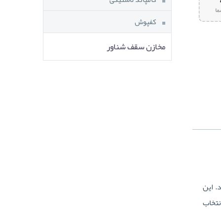
کفپوش
مخازن سقف شناور
. این
نتخاب