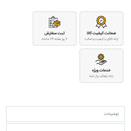
توضیحات