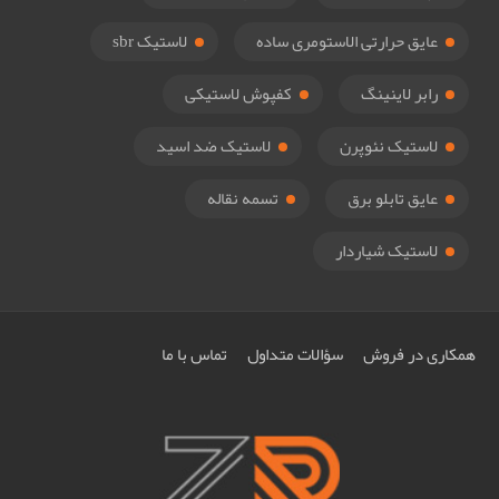
عایق حرارتی الاستومری ساده
لاستیک sbr
رابر لاینینگ
کفپوش لاستیکی
لاستیک نئوپرن
لاستیک ضد اسید
عایق تابلو برق
تسمه نقاله
لاستیک شیاردار
همکاری در فروش
سؤالات متداول
تماس با ما