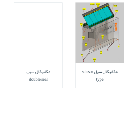
مکانیکال سیل scissor
مکانیکال سیل
double seal
type