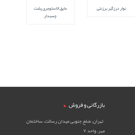
نوار درزگیر برزنتی
عایق الاستومری پشت
چسبدار
بازرگانی و فروش
تهران، ضلع جنوبی ميدان رسالت، ساختمان
مهر، واحد ۷