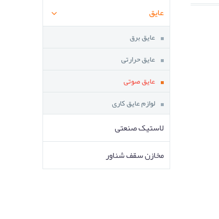
عایق
عایق برق
عایق حرارتی
عایق صوتی
لوازم عایق کاری
لاستیک صنعتی
مخازن سقف شناور