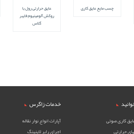
چسب مایع عایق کاری
عایق حرارتی رول با
روکش آلومینیوم فایبر
گلاس
وانید
خدمات زاگرس
ایق کاری صوتی
آپارات انواع نوار نقاله
های حرارتی
اجرای رابر لاینینگ