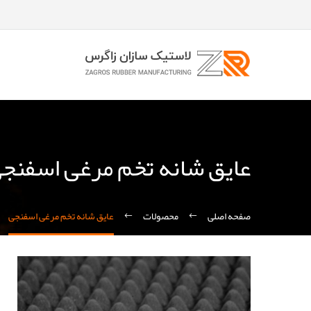
عایق شانه تخم مرغی اسفنج
صفحه اصلی
محصولات
عایق شانه تخم مرغی اسفنجی