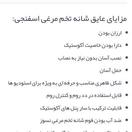
5
3
out
4.67
of
based
مزایای عایق شانه تخم مرغی اسفنجی:
on
customer
ارزان بودن
ratings
دارا بودن خاصیت آکوستیک
نصب آسان بدون نیاز به نصاب
حمل آسان
شکل ظاهری مناسب و حرفه ای به ویژه برای استودیو ها
قابل استفاده در دد روم و کنترل روم
قابلیت ترکیب با سار پنل های آکوستیک
ضد آب بودن فوم شانه تخم مرغی نسوز