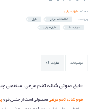
دسته:
عایق صوتی
.
برچسب:
شانه تخم مرغی
عایق
عایق صدا
عایق صوتی
توضیحات
نظرات (3)
عایق صوتی شانه تخم مرغی اسفنجی چ
فوم شانه تخم مرغی
محصولی است از جنس فوم
پل
ساختار سلول باز این نوع فوم موجب جذب بیشتر 