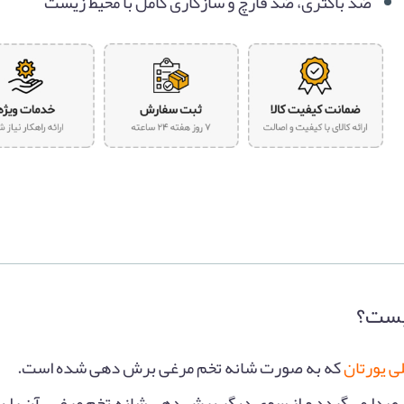
ضد باکتری، ضد قارچ و سازگاری کامل با محیط زیست
یست؟
ی یورتان
که به صورت شانه تخم مرغی برش دهی شده است.
صدا می‌گردد و از سوی دیگر برش دهی شانه تخم مرغی، آن را ب