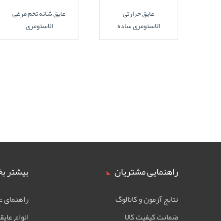
عایق حرارتی
عایق شانه تخم مرغی
الاستومری ساده
الاستومری
راهنمایی مشتریان
بیشتر بخ
نتایج آزمون و کاتالوگ
راهنمای ع
ضمانت کیفیت کالا
انواع عایق