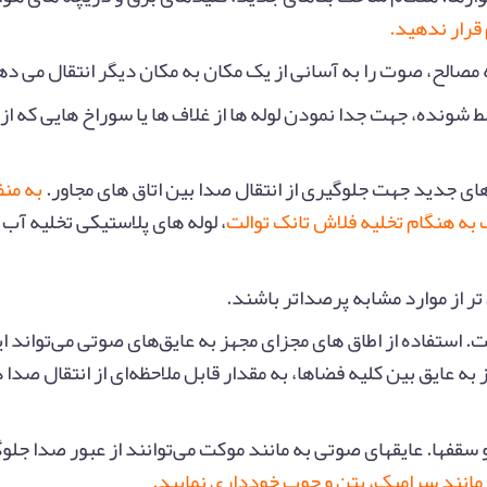
رار ندهید.
نه مصالح، صوت را به آسانی از یک مکان به مکان دیگر انتقال می ده
 شونده، جهت جدا نمودن لوله ها از غلاف ها یا سوراخ هایی که از 
به منظ
 به هنگام تخلیه فلاش تانک توالت
، لوله های پلاستیکی تخلیه آب ر
. استفاده از اطاق های مجزای مجهز به عایق‌های صوتی می‌تواند ا
 عایق بین کلیه فضاها، به مقدار قابل ملاحظه‌ای از انتقال صدا 
 و سقفها. عایقهای صوتی به مانند موکت می‌توانند از عبور صدا جلو
انند سرامیک، بتن و چوب خودداری نمایید.