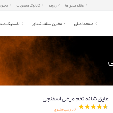
علاقه مندی ها
رزومه
کاتالوگ محصولات
محتوا
صفحه اصلی
مخازن سقف شناور
لاستیک صنع
ی
عایق شانه تخم مرغی اسفنجی
3
بررسی مشتری