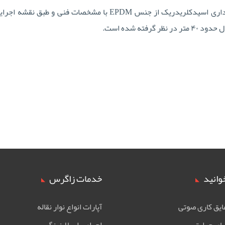
انجام پوشش رابرلاینینگ در سطح داخلی ۲ عدد مخزن نگهداری اسیدکلر
وانید
خدمات زاگرس
ایق کاری صوتی
آپارات انواع نوار نقاله