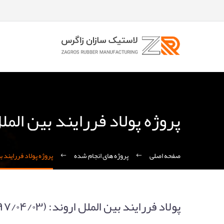
پروژه پولاد فررایند بین المل
صفحه اصلی
پروژه های انجام شده
پروژه پولاد فررایند ب
پولاد فررایند بین الملل اروند: (۹۷/۰۴/۰۳ به مدت ۱۴ روز کاری) خرمشهر