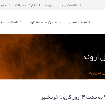
علاقه مندی ها
رزومه
کاتالوگ محصولات
محتوا
صفحه اصلی
مخازن سقف شناور
لاستیک صنع
ل اروند
ین الملل اروند