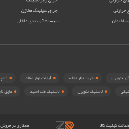
های حرارتی
اجرای رابر لاینینگ
 حرارتی
اجرای سیلینگ مخازن
 ساختمان
سیستم آب بندی داخلی
یر نئوپرن
خرید نوار نقاله
آپارات نوار نقاله
کامپا
یکی
لاستیک نئوپرن
لاستیک ضد اسید
عایق تاب
مانت کیفیت کالا
همکاری در فروش