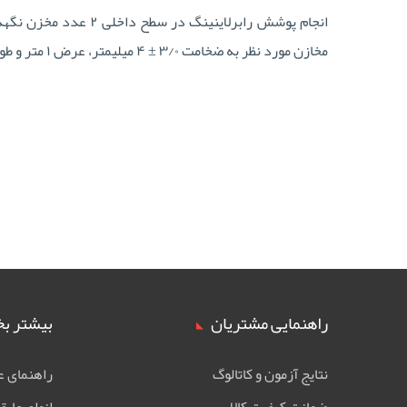
مخازن مورد نظر به ضخامت ۳/۰ ± ۴ میلیمتر، عرض ۱ متر و طول حدود ۴۰ متر در نظر گرفته شده است.
راهنمایی مشتریان
بیشتر بخ
نتایج آزمون و کاتالوگ
راهنمای ع