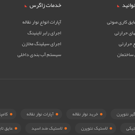
وانید
خدمات زاگرس
ایق کاری صوتی
آپارات انواع نوار نقاله
های حرارتی
اجرای رابر لاینینگ
 حرارتی
اجرای سیلینگ مخازن
 ساختمان
سیستم آب بندی داخلی
یر نئوپرن
خرید نوار نقاله
آپارات نوار نقاله
کامپا
یکی
لاستیک نئوپرن
لاستیک ضد اسید
عایق تاب