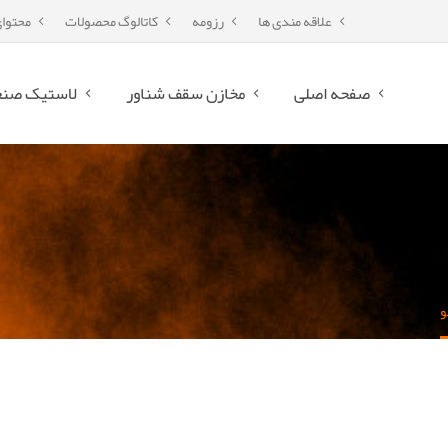
علاقه مندی ها
رزومه
کاتالوگ محصولات
محتوا
صفحه اصلی
مخازن سقف شناور
لاستیک صنع
و