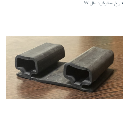
تاریخ سفارش: سال ۹۷