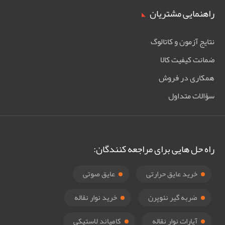
راهنمایی مشتریان
نتایج آزمون و کاتالوگ
ضمانت کیفیت کالا
همکاری در فروش
سؤالات متداول
راه حل هایی برای مراجعه کنندگان:
خرید عایق حرارتی
عایق صوتی
ضربه گیر نئوپرن
خرید نوار نقاله
آپارات نوار نقاله
کامپاند لاستیکی