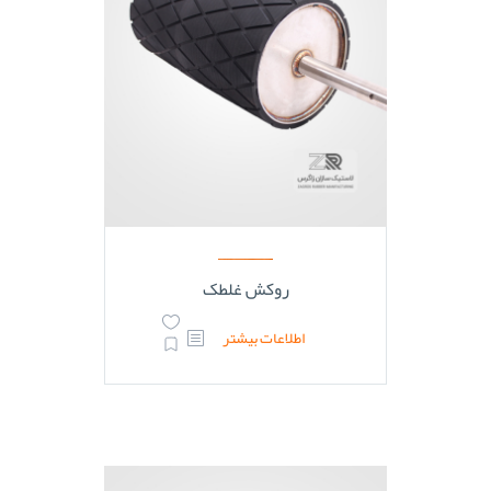
روکش غلطک
اطلاعات بیشتر