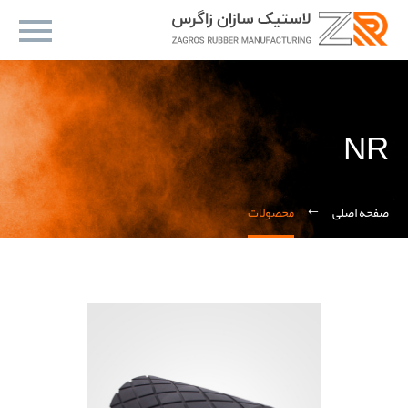
NR
صفحه اصلی
محصولات