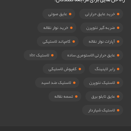
خرید عایق حرارتی
عایق صوتی
ضربه گیر نئوپرن
خرید نوار نقاله
آپارات نوار نقاله
کامپاند لاستیکی
عایق حرارتی الاستومری ساده
لاستیک sbr
رابر لاینینگ
کفپوش لاستیکی
لاستیک نئوپرن
لاستیک ضد اسید
عایق تابلو برق
تسمه نقاله
لاستیک شیاردار