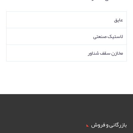
عایق
لاستیک صنعتی
مخازن سقف شناور
بازرگانی و فروش