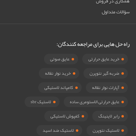
همکاری در فروش
سؤالات متداول
راه حل هایی برای مراجعه کنندگان:
خرید عایق حرارتی
عایق صوتی
ضربه گیر نئوپرن
خرید نوار نقاله
آپارات نوار نقاله
کامپاند لاستیکی
عایق حرارتی الاستومری ساده
لاستیک sbr
رابر لاینینگ
کفپوش لاستیکی
لاستیک نئوپرن
لاستیک ضد اسید