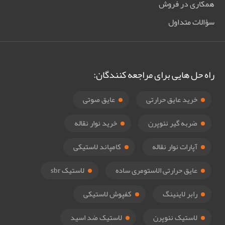
همکاری در فروش
سؤالات متداول
راه حل هایی برای مراجعه کنندگان:
خرید عایق حرارتی
عایق صوتی
ضربه گیر نئوپرن
خرید نوار نقاله
آپارات نوار نقاله
کامپاند لاستیکی
عایق حرارتی الاستومری ساده
لاستیک sbr
رابر لاینینگ
کفپوش لاستیکی
لاستیک نئوپرن
لاستیک ضد اسید