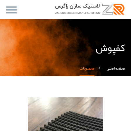
کفپوش
صفحه اصلی
محصولات